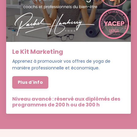
Le Kit Marketing
Apprenez à promouvoir vos offres de yoga de
manière professionnelle et économique.
Plus d'info
Niveau avancé : réservé aux diplômés des
programmes de 200 h ou de 300 h