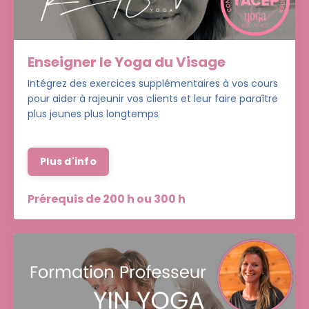
Enseigner le Yoga du Visage
Intégrez des exercices supplémentaires à vos cours
pour aider à rajeunir vos clients et leur faire paraître
plus jeunes plus longtemps
Plus d'info
Prérequis de 200 h ou 300 h