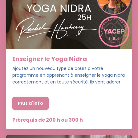
Enseigner le Yoga Nidra
Ajoutez un nouveau type de cours à votre
programme en apprenant à enseigner le yoga nidra
correctement et en toute sécurité. Ils vont adorer
Plus d'info
Prérequis de 200 h ou 300 h