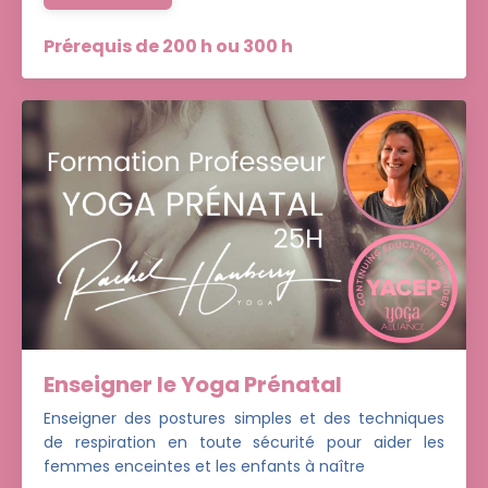
Prérequis de 200 h ou 300 h
Enseigner le Yoga Prénatal
Enseigner des postures simples et des techniques
de respiration en toute sécurité pour aider les
femmes enceintes et les enfants à naître