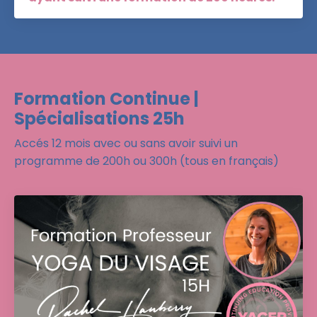
Formation Continue |
Spécialisations 25h
Accés 12 mois avec ou sans avoir suivi un
programme de 200h ou 300h (tous en français)