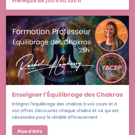
Prérequis de 200 h ou 300 h
Enseigner l’Équilibrage des Chakras
Intégrez l'équilibrage des chakras à vos cours et à
vos offres. Découvrez chaque chakra et ce qui est
nécessaire pour le rétablir efficacement
Plus d'info