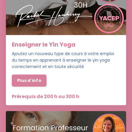
Enseigner le Yin Yoga
Ajoutez un nouveau type de cours à votre emploi
du temps en apprenant à enseigner le yin yoga
correctement et en toute sécurité
Plus d'info
Prérequis de 200 h ou 300 h