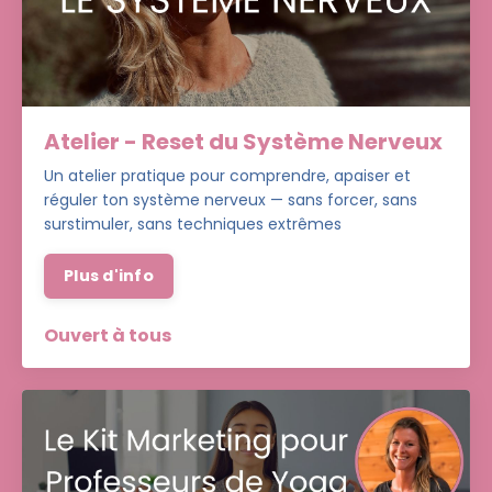
Atelier - Reset du Système Nerveux
Un atelier pratique pour comprendre, apaiser et
réguler ton système nerveux — sans forcer, sans
surstimuler, sans techniques extrêmes
Plus d'info
Ouvert à tous