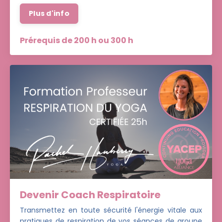
Plus d'info
Prérequis de 200 h ou 300 h
Devenir Coach Respiratoire
Transmettez en toute sécurité l'énergie vitale aux
pratiques de respiration de vos séances de groupe