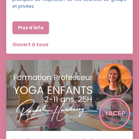
et privées
Plus d'info
Ouvert à tous