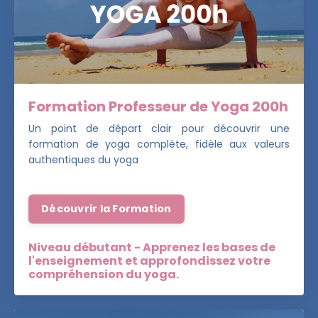
Formation Professeur de Yoga 200h
Un point de départ clair pour découvrir une
formation de yoga complète, fidèle aux valeurs
authentiques du yoga
Découvrir la Formation
Niveau débutant - Apprenez les bases de
l'enseignement et approfondissez votre
compréhension du yoga.