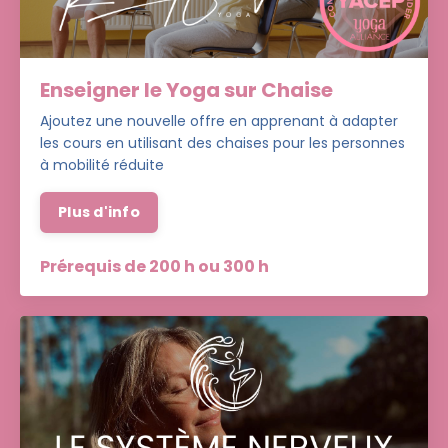
Enseigner le Yoga sur Chaise
Ajoutez une nouvelle offre en apprenant à adapter
les cours en utilisant des chaises pour les personnes
à mobilité réduite
Plus d'info
Prérequis de 200 h ou 300 h