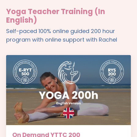
Yoga Teacher Training (In
English)
Self-paced 100% online guided 200 hour
program with online support with Rachel
On Demand YTTC 200