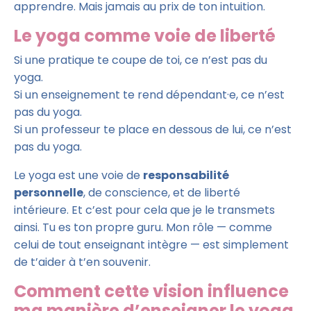
apprendre. Mais jamais au prix de ton intuition.
Le yoga comme voie de liberté
Si une pratique te coupe de toi, ce n’est pas du
yoga.
Si un enseignement te rend dépendant·e, ce n’est
pas du yoga.
Si un professeur te place en dessous de lui, ce n’est
pas du yoga.
Le yoga est une voie de
responsabilité
personnelle
, de conscience, et de liberté
intérieure. Et c’est pour cela que je le transmets
ainsi. Tu es ton propre guru. Mon rôle — comme
celui de tout enseignant intègre — est simplement
de t’aider à t’en souvenir.
Comment cette vision influence
ma manière d’enseigner le yoga