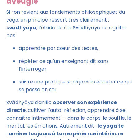
aveugle
Si l’on revient aux fondements philosophiques du
yoga, un principe ressort très clairement :
svādhyāya
, l’étude de soi. Svādhyāya ne signifie
pas :
apprendre par cœur des textes,
répéter ce qu’un enseignant dit sans
l’interroger,
suivre une pratique sans jamais écouter ce qui
se passe en soi.
Svādhyāya signifie
observer son expérience
directe
, cultiver l’auto-réflexion, apprendre à se
connaître intimement — dans le corps, le souffle, le
mental, les émotions. Autrement dit :
le yoga te
ramène toujours à ton expérience intérieure