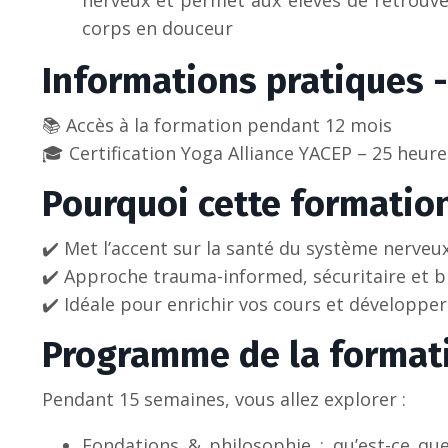
nerveux et permet aux élèves de retrouve
corps en douceur
Informations pratiques -
📚 Accès à la formation pendant 12 mois
🎓 Certification Yoga Alliance YACEP – 25 heur
Pourquoi cette formation
✔️ Met l’accent sur la santé du système nerveux
✔️ Approche trauma-informed, sécuritaire et bi
✔️ Idéale pour enrichir vos cours et développe
Programme de la format
Pendant 15 semaines, vous allez explorer :
Fondations & philosophie : qu’est-ce que