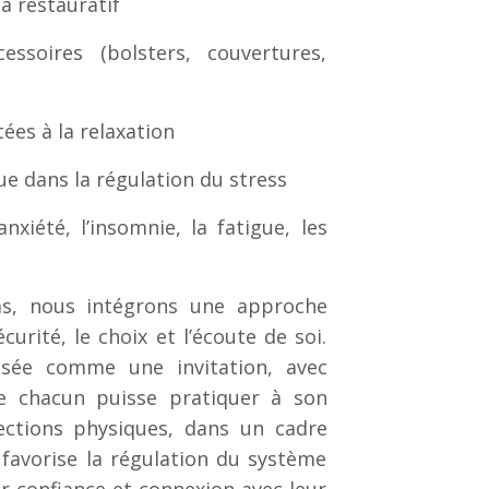
a restauratif
essoires (bolsters, couvertures,
ées à la relaxation
ue dans la régulation du stress
xiété, l’insomnie, la fatigue, les
s, nous intégrons une approche
curité, le choix et l’écoute de soi.
osée comme une invitation, avec
ue chacun puisse pratiquer à son
ections physiques, dans un cadre
 favorise la régulation du système