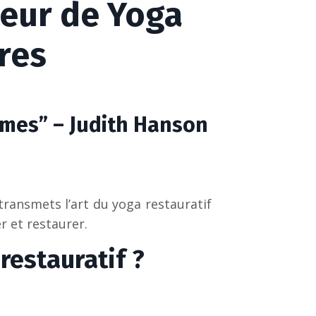
eur de Yoga
res
Times” – Judith Hanson
ransmets l’art du yoga restauratif
r et restaurer.
restauratif ?