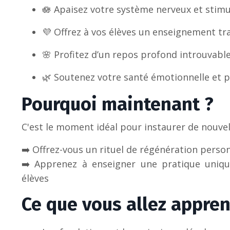
🪷 Apaisez votre système nerveux et stimu
💜 Offrez à vos élèves un enseignement t
🌸 Profitez d’un repos profond introuvabl
🌿 Soutenez votre santé émotionnelle et p
Pourquoi maintenant ?
C'est le moment idéal pour instaurer de nouvel
➡️ Offrez-vous un rituel de régénération perso
➡️ Apprenez à enseigner une pratique uniqu
élèves
Ce que vous allez appren