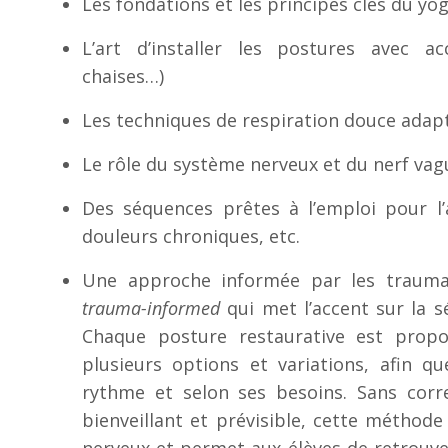
Les fondations et les principes clés du yog
L’art d’installer les postures avec acc
chaises…)
Les techniques de respiration douce adapt
Le rôle du système nerveux et du nerf vag
Des séquences prêtes à l’emploi pour l’an
douleurs chroniques, etc.
Une approche informée par les trauma
trauma-informed
qui met l’accent sur la sé
Chaque posture restaurative est prop
plusieurs options et variations, afin q
rythme et selon ses besoins. Sans corr
bienveillant et prévisible, cette méthode