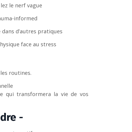
lez le nerf vague
rauma-informed
e dans d’autres pratiques
hysique face au stress
les routines.
nnelle
e qui transformera la vie de vos
dre -