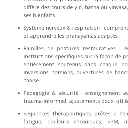
diffère des cours de yin, hatha ou vinyasa,
ses bienfaits.
Système nerveux & respiration : comprendr
et apprendre les pranayamas adaptés.
Familles de postures restauratives : 
instructions spécifiques sur la façon de pr
entièrement soutenus dans chaque post
inversions, torsions, ouvertures de hanch
chaise.
Pédagogie & sécurité : enseignement a
trauma-informed, ajustements doux, utilis
Séquences thérapeutiques prêtes à l’emp
fatigue, douleurs chroniques, SPM, m