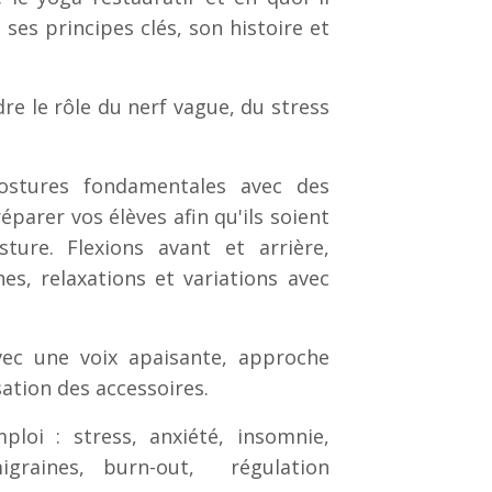
 ses principes clés, son histoire et
e le rôle du nerf vague, du stress
Postures fondamentales avec des
éparer vos élèves afin qu'ils soient
ure. Flexions avant et arrière,
es, relaxations et variations avec
vec une voix apaisante, approche
ation des accessoires.
loi : stress, anxiété, insomnie,
igraines, burn-out, régulation