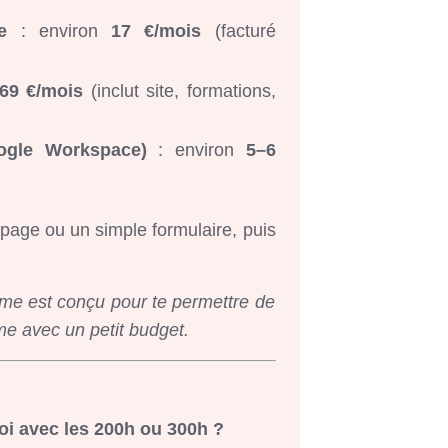
e
: environ
17 €/mois
(facturé
69 €/mois
(inclut site, formations,
ogle Workspace)
: environ
5–6
page ou un simple formulaire, puis
amme est conçu pour te permettre de
me avec un petit budget.
oi avec les 200h ou 300h ?