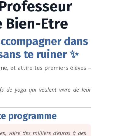
 Professeur
 Bien-Etre
accompagner dans
sans te ruiner ✨
ne, et attire tes premiers élèves –
 de yoga qui veulent vivre de leur
é ce programme
es, voire des milliers d’euros à des