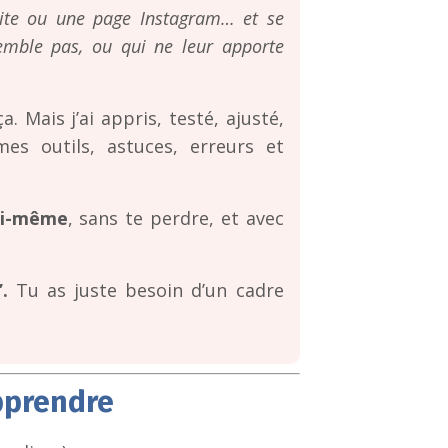
site ou une page Instagram… et se
emble pas, ou qui ne leur apporte
ça. Mais j’ai appris, testé, ajusté,
es outils, astuces, erreurs et
oi-même
, sans te perdre, et avec
.
Tu as juste besoin d’un cadre
pprendre