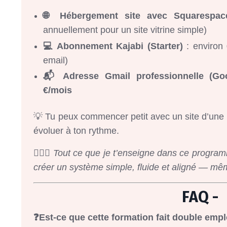
🌐 Hébergement site avec Squarespac
annuellement pour un site vitrine simple)
💻 Abonnement Kajabi (Starter)
: environ
email)
📬 Adresse Gmail professionnelle (Go
€/mois
💡 Tu peux commencer petit avec un site d’une 
évoluer à ton rythme.
🧘🏻‍♀️ Tout ce que je t’enseigne dans ce progr
créer un système simple, fluide et aligné — mê
FAQ -
❓Est-ce que cette formation fait double empl