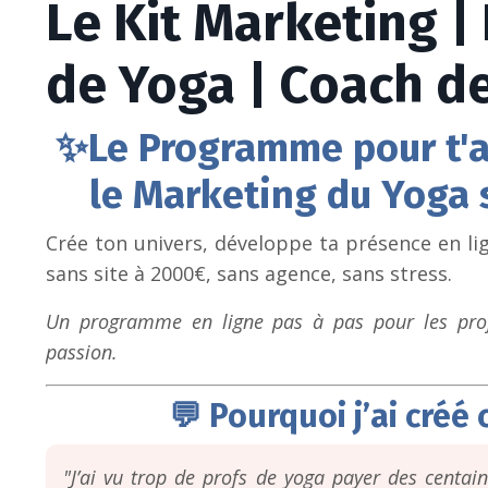
Le Kit Marketing |
de Yoga | Coach de
✨Le Programme pour t'
le Marketing du Yoga 
Crée ton univers, développe ta présence en lig
sans site à 2000€, sans agence, sans stress.
Un programme en ligne pas à pas pour les profs
passion.
💬 Pourquoi j’ai cré
"J’ai vu trop de profs de yoga payer des centain