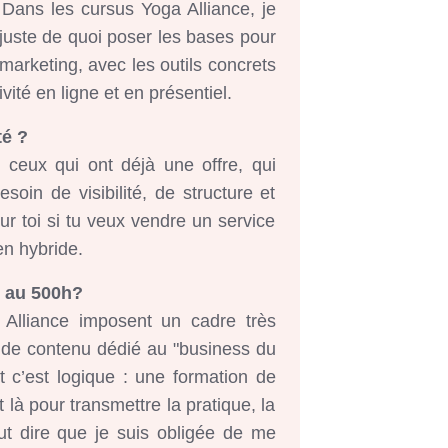
 Dans les cursus Yoga Alliance, je
juste de quoi poser les bases pour
e marketing, avec les outils concrets
ivité en ligne et en présentiel.
té ?
ceux qui ont déjà une offre, qui
soin de visibilité, de structure et
ur toi si tu veux vendre un service
 en hybride.
t au 500h?
 Alliance imposent un cadre très
s de contenu dédié au "business du
 c’est logique : une formation de
 là pour transmettre la pratique, la
ut dire que je suis obligée de me