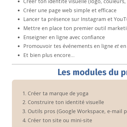
Créer ton identité visuelle (logo, couleurs,
Créer une page web simple et efficace
Lancer ta présence sur Instagram et You
Mettre en place ton premier outil market
Enseigner en ligne avec confiance
Promouvoir tes événements en ligne
et
en 
Et bien plus encore…
Les modules du 
Créer ta marque de yoga
Construire ton identité visuelle
Outils pros (Google Workspace, e-mail 
Créer ton site ou mini-site