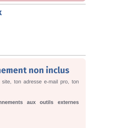
x
nnement non inclus
 site, ton adresse e-mail pro, ton
ements aux outils externes