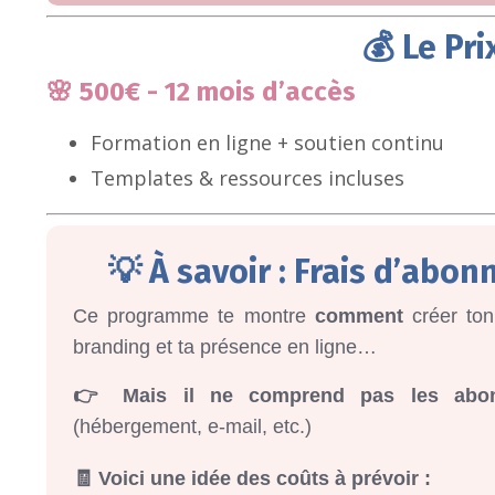
💰 Le Pri
🌸 500€ - 12 mois d’accès
Formation en ligne + soutien continu
Templates & ressources incluses
💡 À savoir : Frais d’abo
Ce programme te montre
comment
créer ton
branding et ta présence en ligne…
👉 Mais il ne comprend pas les abonn
(hébergement, e-mail, etc.)
🧾 Voici une idée des coûts à prévoir :