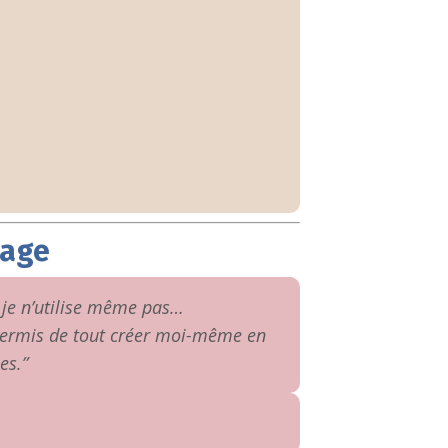
nage
 je n’utilise même pas…
ermis de tout créer moi-même en
es.”