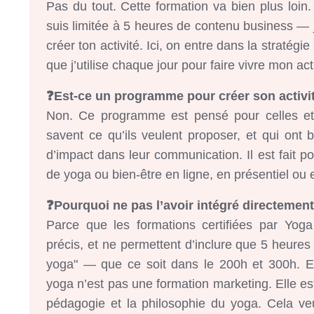
Pas du tout. Cette formation va bien plus loin.
suis limitée à 5 heures de contenu business — 
créer ton activité. Ici, on entre dans la stratégi
que j’utilise chaque jour pour faire vivre mon act
❓Est-ce un programme pour créer son activi
Non. Ce programme est pensé pour celles et 
savent ce qu’ils veulent proposer, et qui ont be
d’impact dans leur communication. Il est fait po
de yoga ou bien-être en ligne, en présentiel ou
❓Pourquoi ne pas l’avoir intégré directemen
Parce que les formations certifiées par Yoga
précis, et ne permettent d’inclure que 5 heure
yoga" — que ce soit dans le 200h et 300h. Et
yoga n’est pas une formation marketing. Elle est
pédagogie et la philosophie du yoga. Cela ve