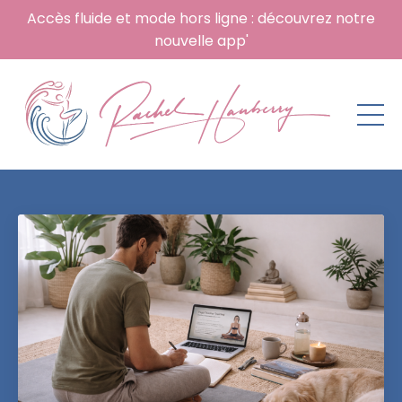
Accès fluide et mode hors ligne : découvrez notre
nouvelle app'