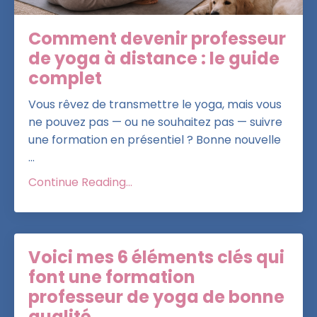
Comment devenir professeur
de yoga à distance : le guide
complet
Vous rêvez de transmettre le yoga, mais vous
ne pouvez pas — ou ne souhaitez pas — suivre
une formation en présentiel ? Bonne nouvelle
...
Continue Reading...
Voici mes 6 éléments clés qui
font une formation
professeur de yoga de bonne
qualité